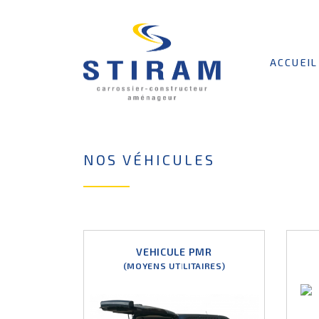
ACCUEIL
NOS VÉHICULES
VEHICULE PMR
(MOYENS UTILITAIRES)