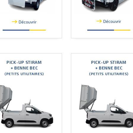
Découvrir
Découvrir
PICK-UP STIRAM
PICK-UP STIRAM
+ BENNE BEC
+ BENNE BEC
(PETITS UTILITAIRES)
(PETITS UTILITAIRES)