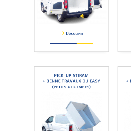
Découvrir
PICK-UP STIRAM
+ BENNE TRAVAUX OU EASY
+
(PETITS UTILITAIRES)