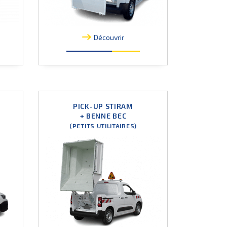
Découvrir
PICK-UP STIRAM
+ BENNE BEC
(PETITS UTILITAIRES)