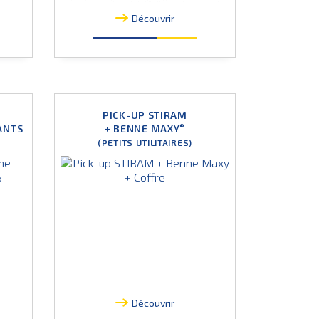
Découvrir
PICK-UP STIRAM
®
ANTS
+ BENNE MAXY
(PETITS UTILITAIRES)
Découvrir