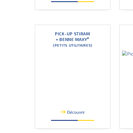
PICK-UP STIRAM
®
+ BENNE MAXY
(PETITS UTILITAIRES)
Découvrir