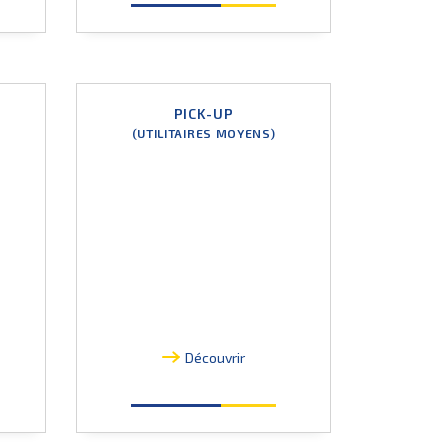
PICK-UP
(UTILITAIRES MOYENS)
Découvrir