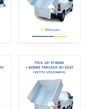
Découvrir
PICK-UP STIRAM
SY
+ BENNE TRAVAUX OU EASY
(PETITS UTILITAIRES)