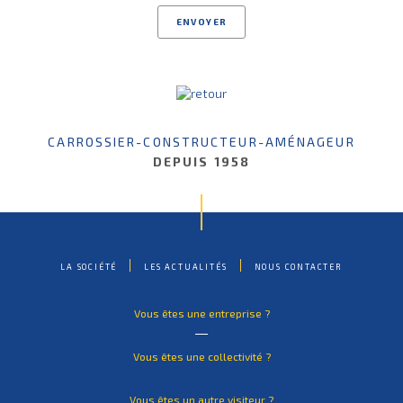
CARROSSIER-CONSTRUCTEUR-AMÉNAGEUR
DEPUIS 1958
LA SOCIÉTÉ
LES ACTUALITÉS
NOUS CONTACTER
Vous êtes une entreprise ?
Vous êtes une collectivité ?
Vous êtes un autre visiteur ?