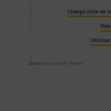
Charge utile de l
Robu
Utilitai