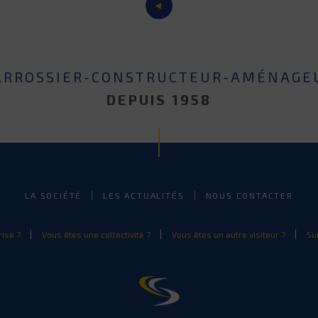
ARROSSIER-CONSTRUCTEUR-AMÉNAGE
DEPUIS 1958
LA SOCIÉTÉ
LES ACTUALITÉS
NOUS CONTACTER
ise ?
Vous êtes une collectivité ?
Vous êtes un autre visiteur ?
Su