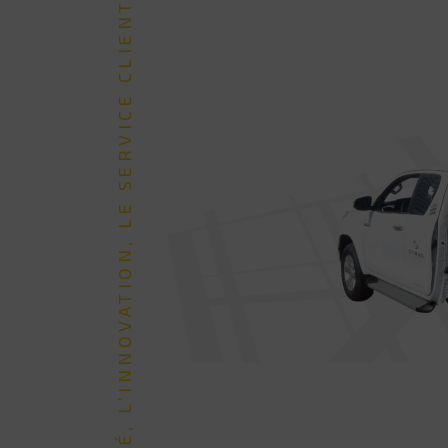
LA QUALITÉ, L’INNOVATION, LE SERVICE CLIENT