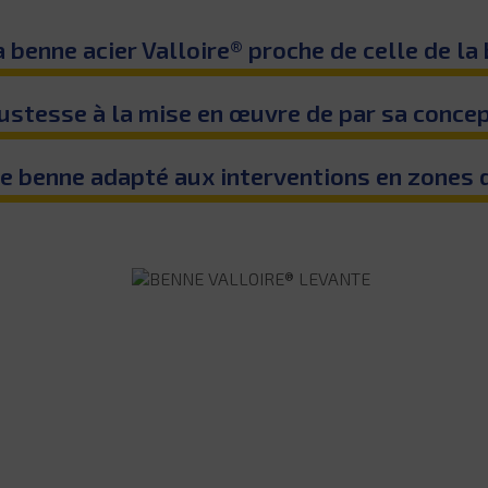
a benne acier Valloire® proche de celle de l
stesse à la mise en œuvre de par sa conce
re benne adapté aux interventions en zones d