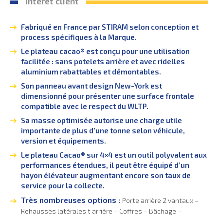
Interêt client
Fabriqué en France par STIRAM selon conception et
process spécifiques à la Marque.
Le plateau cacao® est conçu pour une utilisation
facilitée : sans potelets arrière et avec ridelles
aluminium rabattables et démontables.
Son panneau avant design New-York est
dimensionné pour présenter une surface frontale
compatible avec le respect du WLTP.
Sa masse optimisée autorise une charge utile
importante de plus d’une tonne selon véhicule,
version et équipements.
Le plateau Cacao® sur 4×4 est un outil polyvalent aux
performances étendues, il peut être équipé d’un
hayon élévateur augmentant encore son taux de
service pour la collecte.
Très nombreuses options :
Porte arrière 2 vantaux –
Rehausses latérales t arrière – Coffres – Bâchage –