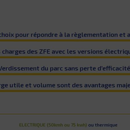
choix pour répondre à la règlementation et 
 charges des ZFE avec les versions électriq
Verdissement du parc sans perte d’efficacité
rge utile et volume sont des avantages maje
ELECTRIQUE (50kmh ou 75 kwh)
ou thermique