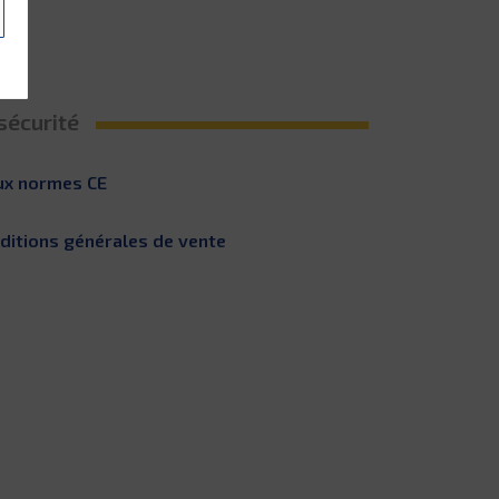
sécurité
ux normes CE
nditions générales de vente