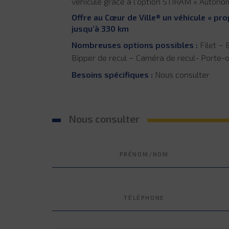
véhicule grâce à l’option STIRAM « Autonom
Offre au Cœur de Ville® un véhicule « pr
jusqu’à 330 km
Nombreuses options possibles :
Filet – 
Bipper de recul – Caméra de recul- Porte-o
Besoins spécifiques :
Nous consulter
Nous consulter