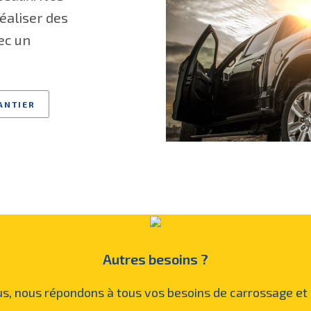
éaliser des
ec un
ANTIER
Autres besoins ?
s, nous répondons à tous vos besoins de carrossage et