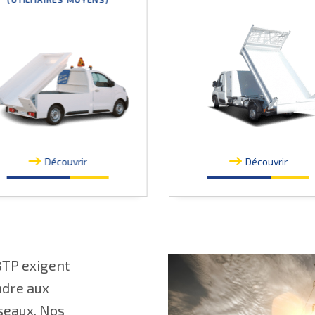
Découvrir
Découvrir
 BTP exigent
ndre aux
éseaux. Nos