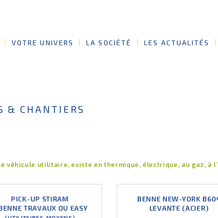
VOTRE UNIVERS
LA SOCIÉTÉ
LES ACTUALITÉS
ES & CHANTIERS
le véhicule utilitaire, existe en thermique, électrique, au gaz, à 
PICK-UP STIRAM
BENNE NEW-YORK B60
 BENNE TRAVAUX OU EASY
LEVANTE (ACIER)
(UTILITAIRES MOYENS)