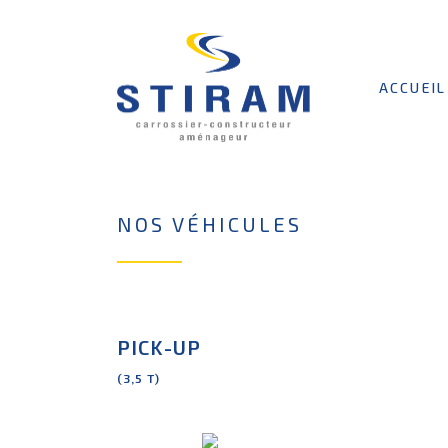
ACCUEIL
NOS VÉHICULES
PICK-UP
(3,5 T)