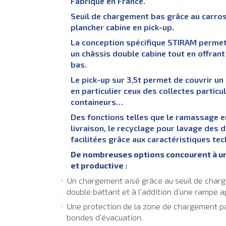
Fabriqué en France.
Seuil de chargement bas grâce au carros
plancher cabine
en pick-up.
La conception spécifique STIRAM perme
un châssis double cabine tout en offran
bas.
Le pick-up sur 3,5t permet de couvrir un
en particulier ceux des collectes particul
containeurs…
Des fonctions telles que le ramassage en 
livraison, le recyclage pour lavage des 
facilitées grâce aux caractéristiques te
De nombreuses options concourent à un
et productive :
Un chargement aisé grâce au seuil de charge
double battant et à l’addition d’une rampe a
Une protection de la zone de chargement par
bondes d’évacuation.