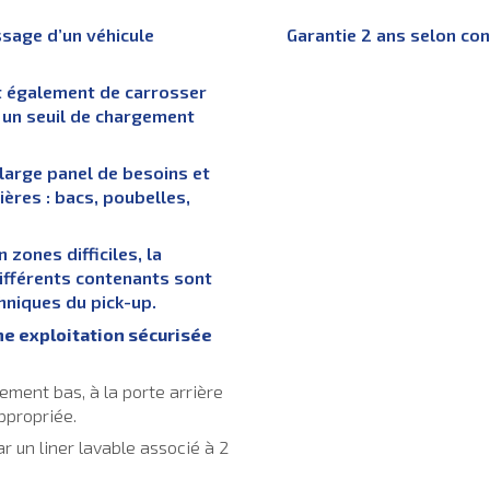
sage d’un véhicule
Garantie 2 ans selon co
t également de carrosser
t un seuil de chargement
 large panel de besoins et
ières : bacs, poubelles,
zones difficiles, la
différents contenants sont
chniques du pick-up.
e exploitation sécurisée
ment bas, à la porte arrière
ppropriée.
 un liner lavable associé à 2