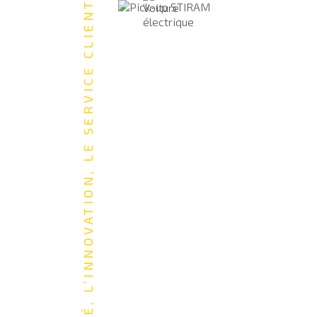
LA QUALITÉ, L’INNOVATION, LE SERVICE CLIENT