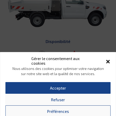
Disponibilité
Gérer le consentement aux
cookies
Nous utilisons des cookies pour optimiser votre navigation
sur notre site web et la qualité de nos services.
Accepter
Interêt client
Refuser
Préférences
Fabriquée en France par STIRAM selon conception et