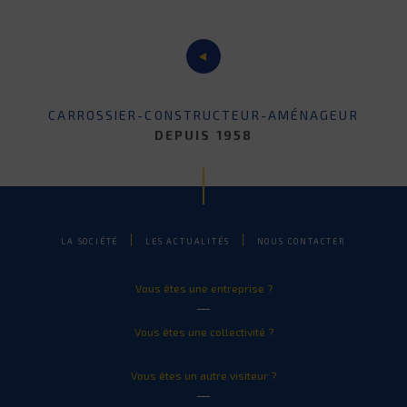
CARROSSIER-CONSTRUCTEUR-AMÉNAGEUR
DEPUIS 1958
LA SOCIÉTÉ
LES ACTUALITÉS
NOUS CONTACTER
Vous êtes une entreprise ?
Vous êtes une collectivité ?
Vous êtes un autre visiteur ?