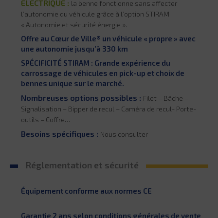
ÉLECTRIQUE :
la benne fonctionne sans affecter
l’autonomie du véhicule grâce à l’option STIRAM
« Autonomie et sécurité énergie ».
Offre au Cœur de Ville® un véhicule « propre » avec
une autonomie jusqu’à 330 km
SPÉCIFICITÉ STIRAM : Grande expérience du
carrossage de véhicules en pick-up et choix de
bennes unique sur le marché.
Nombreuses options possibles :
Filet – Bâche –
Signalisation – Bipper de recul – Caméra de recul- Porte-
outils – Coffre…
Besoins spécifiques :
Nous consulter
Réglementation et sécurité
Équipement conforme aux normes CE
Garantie 2 ans selon conditions générales de vente