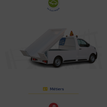
Métiers