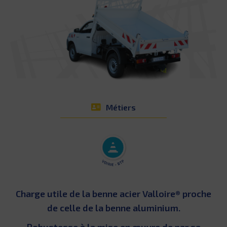
Métiers
Charge utile de la benne acier Valloire® proche
de celle de la benne aluminium.
Robustesse à la mise en œuvre de par sa