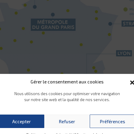
Gérer le consentement aux cookies
Nous utilisons des cookies pour optimiser votre navigation
sur notre site web et la qualité de nos services.
Accepter
Refuser
Préférences