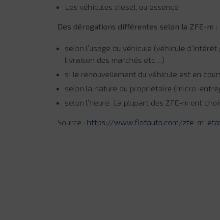
Les véhicules diesel, ou essence
Des dérogations différentes selon la ZFE-m
:
selon l’usage du véhicule (véhicule d’intérê
livraison des marchés etc…)
si le renouvellement du véhicule est en cou
selon la nature du propriétaire (micro-entr
selon l’heure. La plupart des ZFE-m ont choi
Source :
https://www.flotauto.com/zfe-m-eta