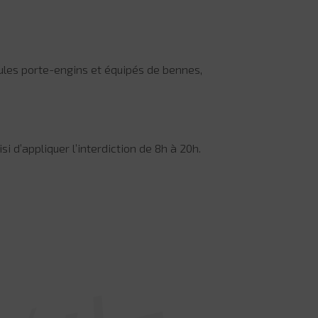
icules porte-engins et équipés de bennes,
si d’appliquer l’interdiction de 8h à 20h.